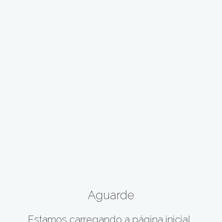
Aguarde
Estamos carregando a página inicial...